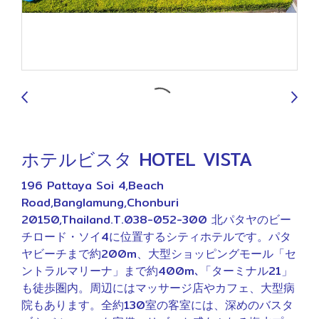
9
ホテルビスタ HOTEL VISTA
196 Pattaya Soi 4,Beach
Road,Banglamung,Chonburi
20150,Thailand.T.038-052-300 北パタヤのビー
チロード・ソイ4に位置するシティホテルです。パタ
ヤビーチまで約200m、大型ショッピングモール「セ
ントラルマリーナ」まで約400m､「ターミナル21」
も徒歩圏内。周辺にはマッサージ店やカフェ、大型病
院もあります。全約130室の客室には、深めのバスタ