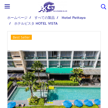
ホームページ
すべての製品
Hotel Pattaya
ホテルビスタ HOTEL VISTA
Best Seller