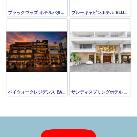
ブラックウッズ ホテルパタヤ BLACKWOODS HOTEL PATTAYA
ブルーキャビンホテル BLUE CABIN HOTE(旧A-ONE NEW WING)
ベイウォークレジデンス BAYWALK RESIDENCE
サンディスプリングホテル SANDY SPRING HOTEL