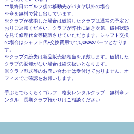
**最終日のゴルフ後の移動先がパタヤ以外の場合
※傘を無料で貸し出しています。
※クラブが破損した場合は破損したクラブは通常の予定ど
おりご返却ください。クラブが弊社に届き次第、破損状態
を見て修理代金等協議させていただきます。シャフト交換
の場合はシャフト代+交換費用でで1,000バーツとなりま
す。
※クラブの紛失は新品販売額相当を頂戴します。破損した
クラブの返却がない場合は紛失扱いとなります。
※クラブ型式等のお問い合わせは受付けておりません。オ
フィスでご確認をお願いします。
手ぶらでらくらくゴルフ 格安レンタルクラブ 無料傘レ
ンタル 長期クラブ預かりはご相談ください