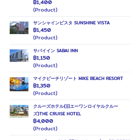
฿1,400
(Product)
サンシャインビスタ SUNSHINE VISTA
฿1,450
(Product)
サバイイン SABAI INN
฿1,150
49
(Product)
マイクビーチリゾート MIKE BEACH RESORT
฿1,350
(Product)
クルーズホテル(旧エーワンロイヤルクルー
ズ)THE CRUISE HOTEL
฿4,000
(Product)