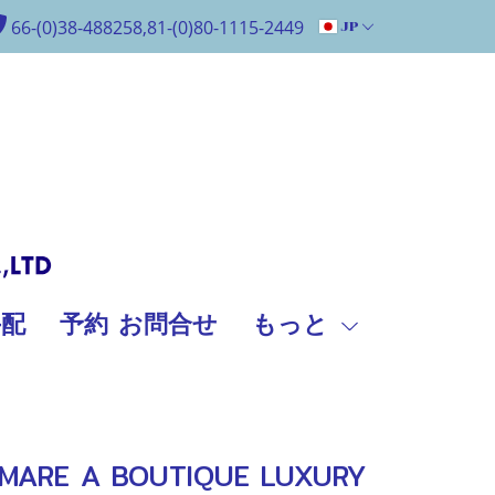
66-(0)38-488258,81-(0)80-1115-2449
JP
手配
予約 お問合せ
もっと
RE A BOUTIQUE LUXURY