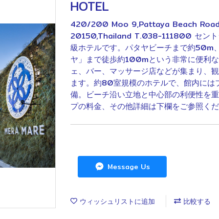
HOTEL
420/200 Moo 9,Pattaya Beach Road
20150,Thailand T.038-111
級ホテルです。パタヤビーチまで約50m
ヤ」まで徒歩約100mという非常に便利
ェ、バー、マッサージ店などが集まり、観
ます。約80室規模のホテルで、館内には
備。ビーチ沿い立地と中心部の利便性を重
プの料金、その他詳細は下欄をご参照くだ
Message Us
ウィッシュリストに追加
比較する