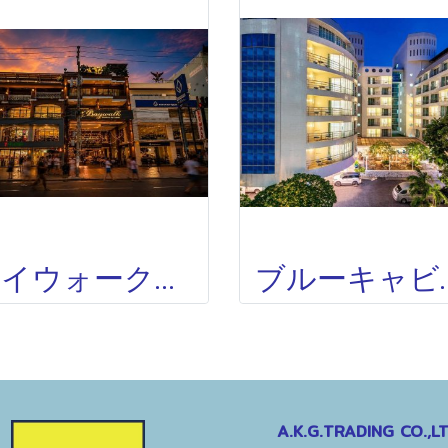
ベイウォークレジデンス BAYWALK RESIDENCE
ブルーキャビンホテル BLUE CA
A.K.G.TRADING CO.,LT