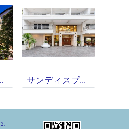
BIN HOTE(旧A-ONE NEW WING)
サンディスプリングホテル SANDY SPRING HOTEL
D.