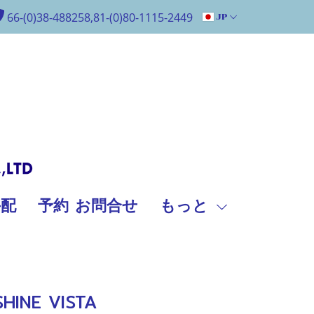
66-(0)38-488258,81-(0)80-1115-2449
JP
手配
予約 お問合せ
もっと
NE VISTA