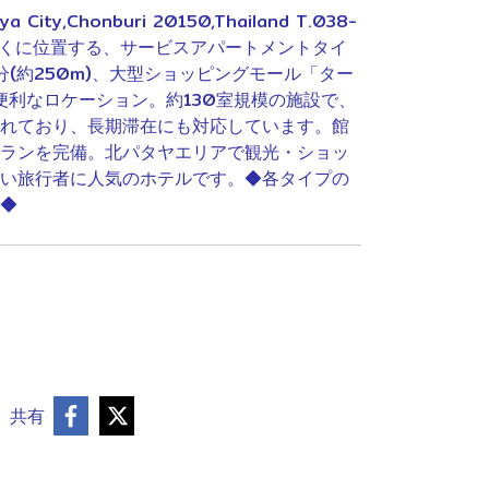
ya City,Chonburi 20150,Thailand T.038-
3近くに位置する、サービスアパートメントタイ
(約250m)、大型ショッピングモール「ター
う便利なロケーション。約130室規模の施設で、
れており、長期滞在にも対応しています。館
ランを完備。北パタヤエリアで観光・ショッ
い旅行者に人気のホテルです。◆各タイプの
◆
共有