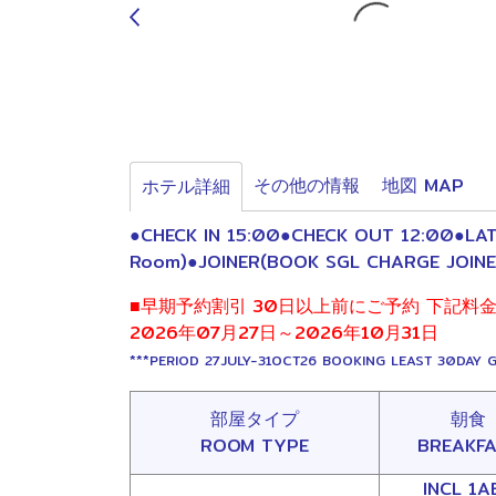
その他の情報
地図 MAP
ホテル詳細
●CHECK IN 15:00●CHECK OUT 12:00●LATE
Room)●JOINER(BOOK SGL CHARGE JOIN
■早期予約割引 30日以上前にご予約 下記料
2026年07月27日～2026年10月31日
***PERIOD 27JULY-31OCT26 BOOKING LEAST 30DAY G
部屋タイプ
朝食
ROOM TYPE
BREAKF
INCL 1A