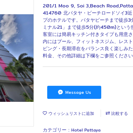
201/1 Moo 9, Soi 3,Beach Road,Patta
414760 北パタヤ・ビーチロードソイ
プのホテルです。パタヤビーチまで徒歩3分
ミナル21」まで徒歩5分(約450m)とい
客室には簡易キッチン付きタイプも用意さ
内にはプール、フィットネスジム、レスト
ピング・長期滞在をバランス良く楽しみた
料金、その他詳細は下欄をご参照ください
Message Us
ウィッシュリストに追加
比較する
カテゴリー :
Hotel Pattaya