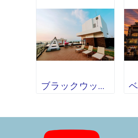
ブラックウッズ ホテルパタヤ BLACKWOODS HOTEL PATTAYA