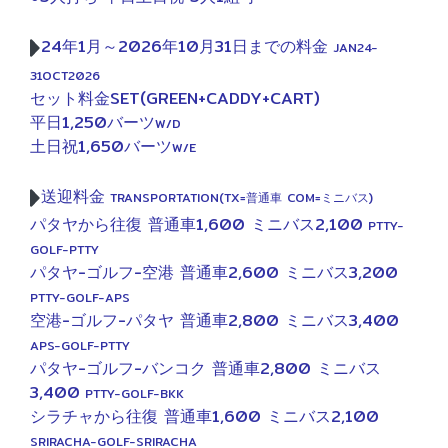
24年1月～2026年10月31日までの料金
JAN24-
31OCT2026
セット料金SET(GREEN+CADDY+CART)
平日1,250バーツ
W/D
土日祝1,650バーツ
W/E
送迎料金
TRANSPORTATION(TX=普通車 COM=ミニバス)
パタヤから往復 普通車1,600 ミニバス2,100
PTTY-
GOLF-PTTY
パタヤ-ゴルフ-空港 普通車2,600 ミニバス3,200
PTTY-GOLF-APS
空港-ゴルフ-パタヤ 普通車2,800 ミニバス3,400
APS-GOLF-PTTY
パタヤ-ゴルフ-バンコク 普通車2,800 ミニバス
3,400
PTTY-GOLF-BKK
シラチャから往復 普通車1,600 ミニバス2,100
SRIRACHA-GOLF-SRIRACHA