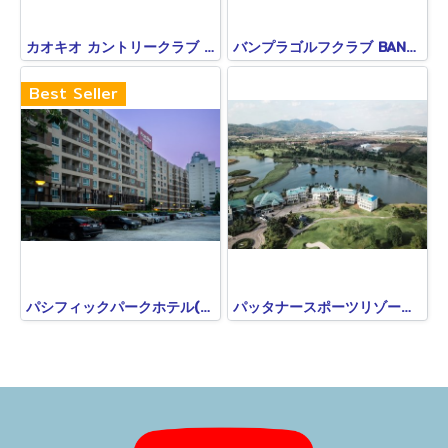
カオキオ カントリークラブ KHAO KHEOW COUNTRY CLUB
バンプラゴルフクラブ BANGPRA GOLF CLUB
Best Seller
パシフィックパークホテル(シラチャ)PACIFIC PARK HOTEL
パッタナースポーツリゾート PATTANA SPORTS RESORT