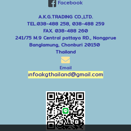
Facebook
A.K.G.TRADING CO.,LTD.
TEL.038-488 258, 038-488 259
FAX. 038-488 260
241/75 M.9 Central pattaya RD., Nongprue
Banglamung, Chonburi 20150
Thailand
Email
nfoakgthailand@gmail.com
i