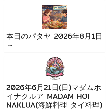
本日のパタヤ 2026年8月1日
～
2026年6月21日(日)マダムホ
イナクルア MADAM HOI
NAKLUA(海鮮料理 タイ料理)