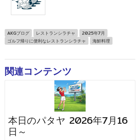
AKGブログ
レストランシラチャ
2025年7月
ゴルフ帰りに便利なレストランシラチャ
海鮮料理
関連コンテンツ
本日のパタヤ 2026年7月16
日～