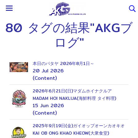
80 タグの結果"AKGブ
ログ"
本日のパタヤ 2026年8月1日～
20 Jul 2026
(Content)
2026年6月21日(日)マダムホイナクルア
MADAM HOI NAKLUA(海鮮料理 タイ料理)
15 Jun 2026
(Content)
2025年9月19日(金)ガイオップオーンカオキオ
KAI OB ONG KHAO KHEOW(大衆食堂)