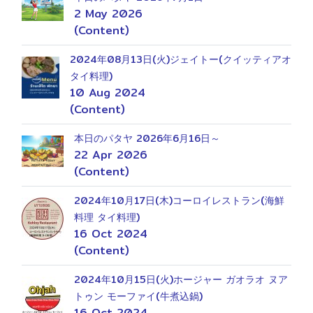
2 May 2026
(Content)
2024年08月13日(火)ジェイトー(クイッティアオ
タイ料理)
10 Aug 2024
(Content)
本日のパタヤ 2026年6月16日～
22 Apr 2026
(Content)
2024年10月17日(木)コーロイレストラン(海鮮
料理 タイ料理)
16 Oct 2024
(Content)
2024年10月15日(火)ホージャー ガオラオ ヌア
トゥン モーファイ(牛煮込鍋)
16 Oct 2024