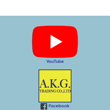
9
YouTube
Facebook