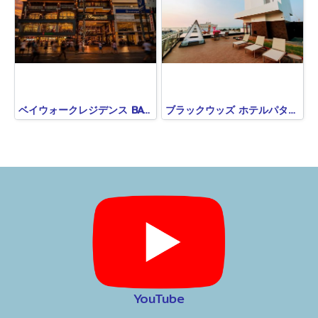
ベイウォークレジデンス BAYWALK RESIDENCE
ブラックウッズ ホテルパタヤ BLACKWOODS HOTEL PATTAYA
YouTube