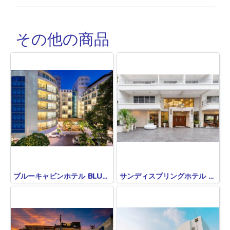
その他の商品
ブルーキャビンホテル BLUE CABIN HOTE(旧A-ONE NEW WING)
サンディスプリングホテル SANDY SPRING HOTEL