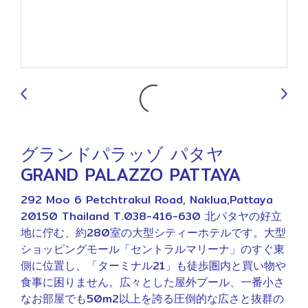
9
グランドパラッゾ パタヤ
GRAND PALAZZO PATTAYA
292 Moo 6 Petchtrakul Road, Naklua,Pattaya
20150 Thailand T.038-416-630 北パタヤの好立
地に佇む、約280室の大型シティーホテルです。大型
ショッピングモール「セントラルマリーナ」のすぐ東
側に位置し、「ターミナル21」も徒歩圏内と買い物や
食事に困りません。広々とした屋外プール、一番小さ
なお部屋でも50m2以上を誇る圧倒的な広さと抜群の