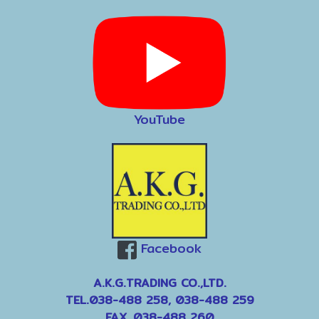
YouTube
Facebook
A.K.G.TRADING CO.,LTD.
TEL.038-488 258, 038-488 259
FAX. 038-488 260