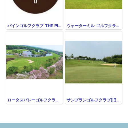
パインゴルフクラブ THE PINE GOLF CLUB
ウォーターミル ゴルフクラブ＆スポーツ WATERMILL GOLF CLUB & SPORT
ロータスバレーゴルフクラブ LOTUS VALLEY GOLF CLUB
サンプランゴルフクラブ(旧ローズガーデンゴルフ)SAMPRAN GOLF CLUB(ROSE GARDEN GOLF)