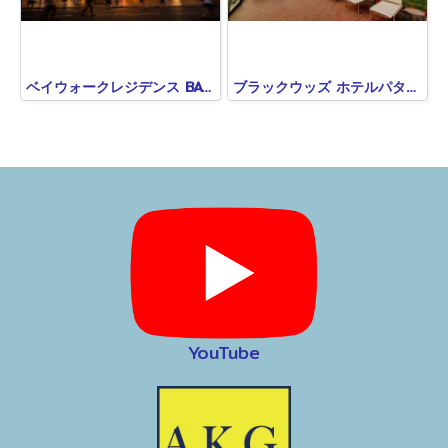
ベイウォークレジデンス BAYWALK RESIDENCE
ブラックウッズ ホテルパタヤ BLACKWOODS HOTEL PATTAYA
YouTube