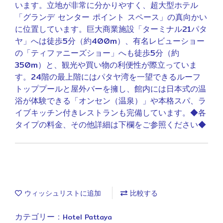
います。立地が非常に分かりやすく、超大型ホテル
「グランデ センター ポイント スペース」の真向かい
に位置しています。巨大商業施設「ターミナル21パタ
ヤ」へは徒歩5分（約400m）、有名レビューショー
の「ティファニーズショー」へも徒歩5分（約
350m）と、観光や買い物の利便性が際立っていま
す。24階の最上階にはパタヤ湾を一望できるルーフ
トッププールと屋外バーを擁し、館内には日本式の温
浴が体験できる「オンセン（温泉）」や本格スパ、ラ
イブキッチン付きレストランも完備しています。◆各
タイプの料金、その他詳細は下欄をご参照ください◆
ウィッシュリストに追加
比較する
カテゴリー :
Hotel Pattaya