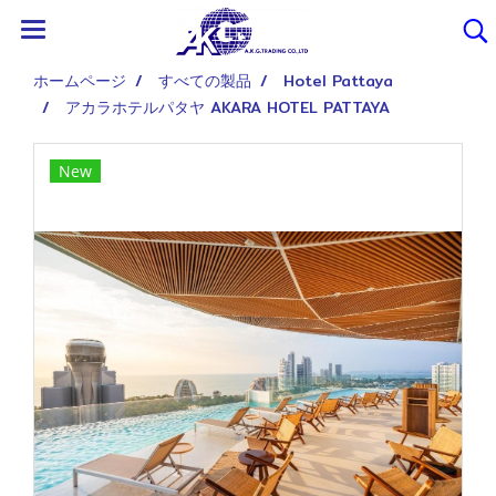
ホームページ
すべての製品
Hotel Pattaya
アカラホテルパタヤ AKARA HOTEL PATTAYA
New