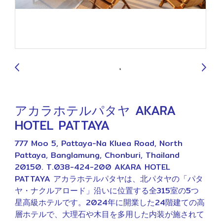
9
アカラホテルパタヤ AKARA
HOTEL PATTAYA
777 Moo 5, Pattaya-Na Kluea Road, North
Pattaya, Banglamung, Chonburi, Thailand
20150. T.038-424-200 AKARA HOTEL
PATTAYA アカラホテルパタヤは、北パタヤの「パタ
ヤ・ナクルアロード」沿いに位置する全315室の5つ
星高級ホテルです。2024年に開業した24階建ての高
層ホテルで、大理石や木目を多用した内装が施されて