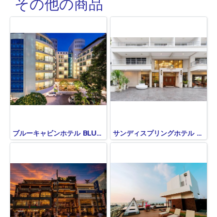
その他の商品
ブルーキャビンホテル BLUE CABIN HOTE(旧A-ONE NEW WING)
サンディスプリングホテル SANDY SPRING HOTEL