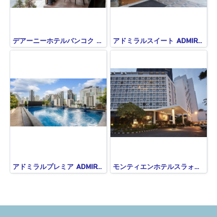
デアーニーホテルバンコク DE ARNI HOTEL BANGKOK
アドミラルスイート ADMIRAL SUITE
アドミラルプレミア ADMIRAL PREMIER
モンティエンホテルスラォンバンコク MONTIEN HOTEL SURAWONG BANGKOK