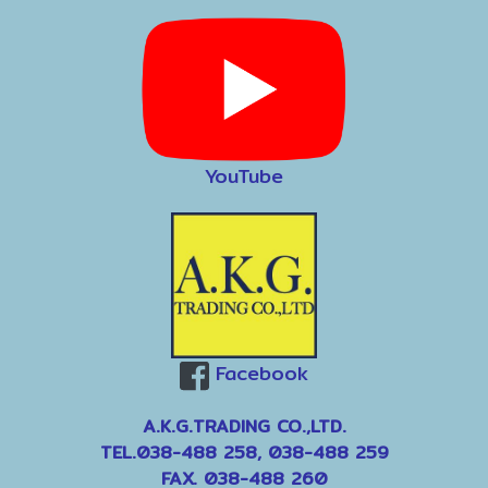
YouTube
Facebook
A.K.G.TRADING CO.,LTD.
TEL.038-488 258, 038-488 259
FAX. 038-488 260