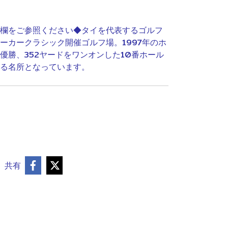
欄をご参照ください◆タイを代表するゴルフ
ーカークラシック開催ゴルフ場。1997年のホ
優勝、352ヤードをワンオンした10番ホール
る名所となっています。
共有