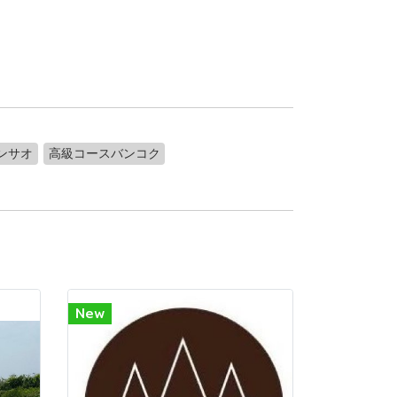
ンサオ
高級コースバンコク
New