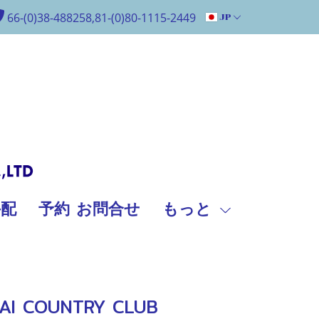
66-(0)38-488258,81-(0)80-1115-2449
JP
手配
予約 お問合せ
もっと
COUNTRY CLUB