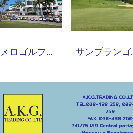
ポメロゴルフクラブ(旧キサダシティー)THE POMELO GOLF CLUB OLD COURSE
サンプランゴルフクラブ(旧ローズガーデンゴ
A.K.G.TRADING CO.,LT
TEL.038-488 258, 038
259
FAX. 038-488 260
241/75 M.9 Central patta
Nongprue Banglamun