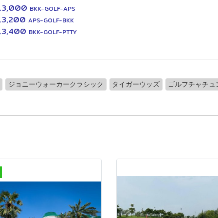
3,000
BKK-GOLF-APS
3,200
APS-GOLF-BKK
3,400
BKK-GOLF-PTTY
ジョニーウォーカークラシック
タイガーウッズ
ゴルフチャチュ