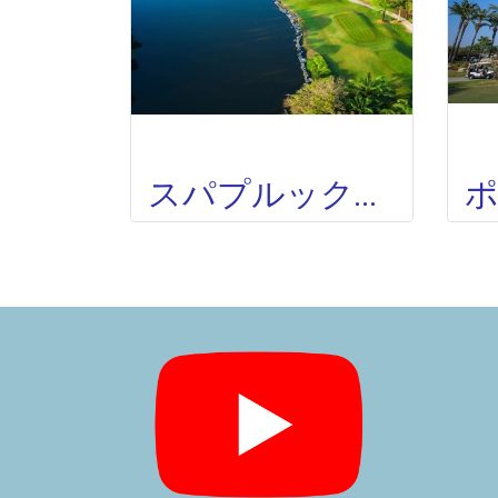
スパプルックゴルフクラブ SUBHAPRUEK GOLF CLUB