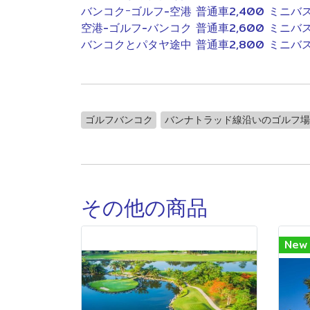
バンコクｰゴルフ-空港 普通車2,400 ミニバス
空港-ゴルフ-バンコク 普通車2,600 ミニバス
バンコクとパタヤ途中 普通車2,800 ミニバス
ゴルフバンコク
バンナトラッド線沿いのゴルフ場
その他の商品
New