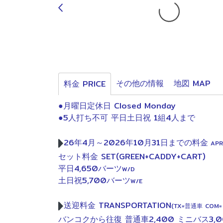
その他の情報
地図 MAP
料金 PRICE
●月曜日定休日 Closed Monday
●5人打ち不可 平日土日祝 1組4人まで
26年4月～2026年10月31日までの料金
APR
セット料金 SET(GREEN+CADDY+CART)
平日4,650バーツ
W/D
土日祝5,700バーツ
W/E
送迎料金 TRANSPORTATION
(TX=普通車 COM
バンコクから往復 普通車2,400 ミニバス3,0