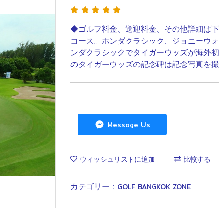
◆ゴルフ料金、送迎料金、その他詳細は下
コース。ホンダクラシック、ジョニーウォ
ンダクラシックでタイガーウッズが海外初
のタイガーウッズの記念碑は記念写真を撮
Message Us
ウィッシュリストに追加
比較する
カテゴリー :
GOLF BANGKOK ZONE