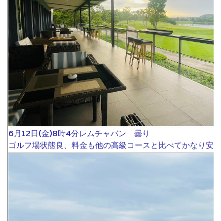
6月12日(金)8時4分レムチャバン 曇り
ゴルフ場状態良、料金も他の高級コースと比べてかなり安