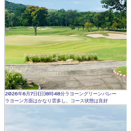
2026年6月7日(日)8時48分ラヨーングリーンバレー
ラヨーン方面はかなり雲多し、コース状態は良好