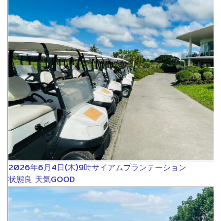
2026年6月4日(木)9時サイアムプランテーション
状態良 天気GOOD