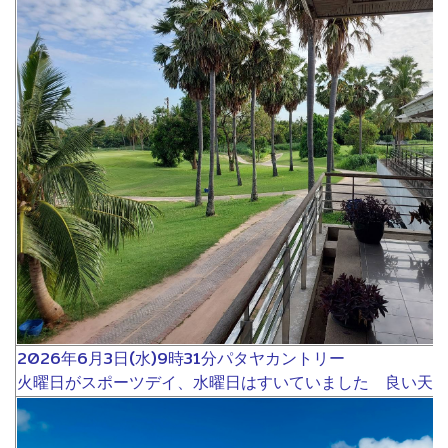
9
2026年6月3日(水)9時31分パタヤカントリー
火曜日がスポーツデイ、水曜日はすいていました 良い天