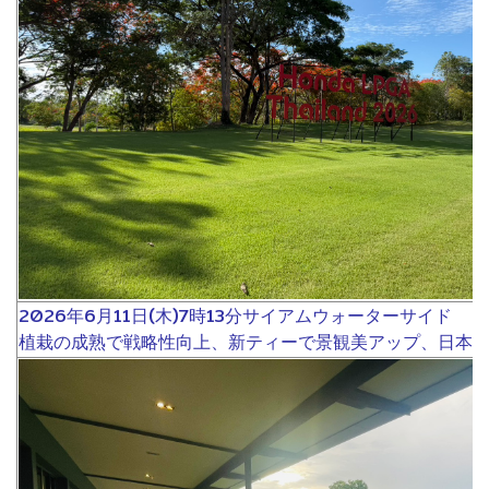
2026年6月11日(木)7時13分サイアムウォーターサイド
植栽の成熟で戦略性向上、新ティーで景観美アップ、日本