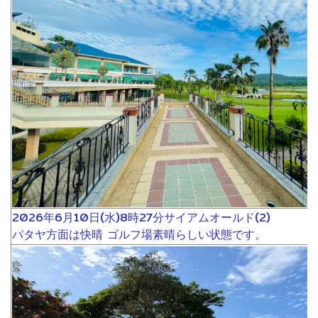
2026年6月10日(水)8時27分サイアムオールド(2)
パタヤ方面は快晴 ゴルフ場素晴らしい状態です。