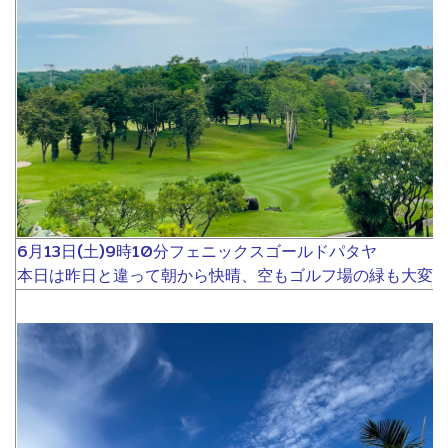
6月13日(土)9時10分フェニックスゴールドパタヤ
本日は昨日と違って朝から快晴、空もゴルフ場の緑も大変