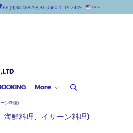
66-(0)38-488258,81-(0)80-1115-2449
EN
BOOKING
More
ーン料理)
理、海鮮料理、イサーン料理)