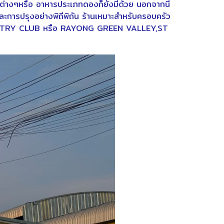
ยำต่างๆหรือ อาหารประเภทดองก็ยังมีด้วย นอกจากนี้
และการปรุงอย่างพิถีพิถัน ร้านเหมาะสำหรับครอบครัว
COUNTRY CLUB หรือ RAYONG GREEN VALLEY,ST