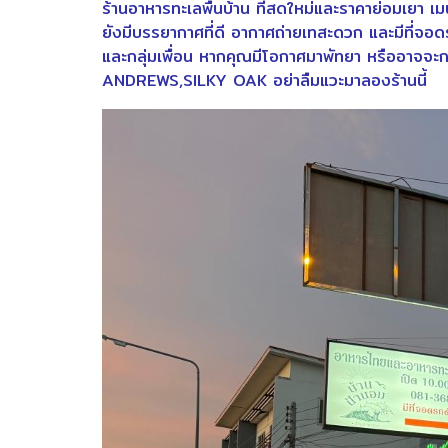
ร้านอาหารทะเลพื้นบ้าน ที่สดใหม่และราคาย่อมเยา เ
ยังมีบรรยากาศที่ดี อากาศถ่ายเทสะดวก และมีที่จอด
และกลุ่มเพื่อน หากคุณมีโอกาศมาพัทยา หรือ
ANDREWS,SILKY OAK อย่าลืมแวะมาลองร้านนี้