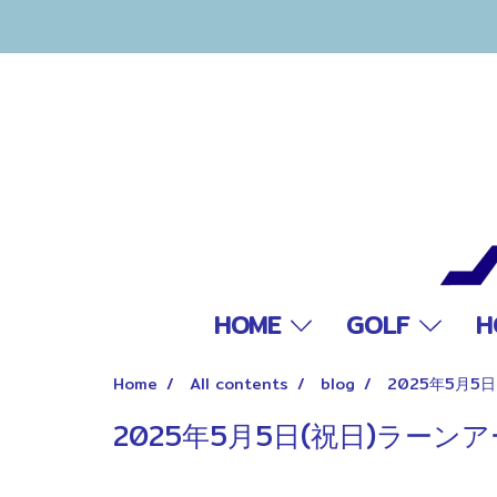
HOME
GOLF
H
Home
All contents
blog
2025年5月
2025年5月5日(祝日)ラー