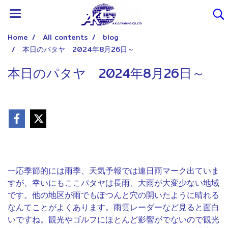
Home
All contents
blog
本日のパタヤ 2024年8月26日～
本日のパタヤ 2024年8月26日～
一応季節的には雨季、天気予報では連日雨マーク出ていま
すが、幸いにもここパタヤは長雨、大雨が大変少ない地域
です。他の地区が雨でもぽつんと穴の開いたように晴れる
なんてことがよくあります。雨雲レーダーなど見ると面白
いですね。観光やゴルフにほとんど影響がでないので観光