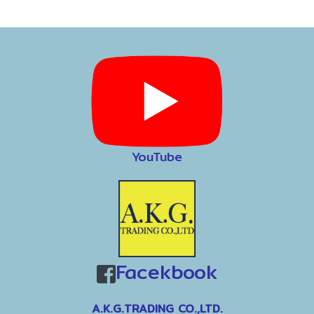
YouTube
Facekbook
A.K.G.TRADING CO.,LTD.