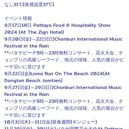
なし31℃(体感温度37℃)
イベント情報
9月17日18日 Pattaya Food & Hospitality Show
2024 (At The Zign Hotel)
9月20日(金)～22日(日)Chonburi International Music
Festival in the Rain
**パタヤビーチ5時～23時無料コンサート、花火大会、チ
ョンブリの高級シーフード、地元の珍味、人気の屋台がビ
ーチ沿いに並びます
9月22日(金)Loma Run On The Beach 2024(At
Dongtan Beach Jomtien)
9月27日(金)～29日(日)Chonburi International Music
Festival in the Rain
**パタヤビーチ5時～23時無料コンサート、花火大会、チ
ョンブリの高級シーフード、地元の珍味、人気の屋台がビ
ーチ沿いに並びます
10月3日(木)～11日(金)菜食週間(ギンジェー)
11月29日(金)～30日(土)パタヤ国際花火大会At Pattaya